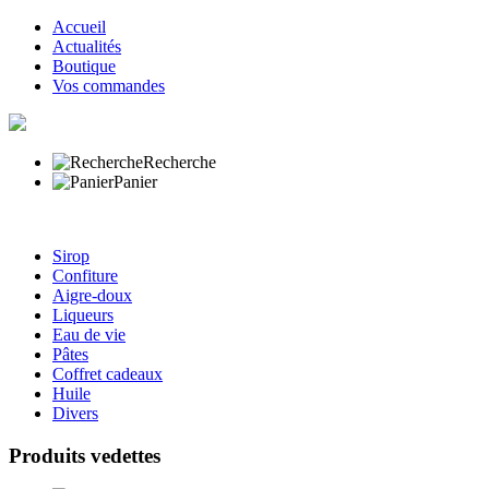
Accueil
Actualités
Boutique
Vos commandes
Recherche
Panier
Sirop
Confiture
Aigre-doux
Liqueurs
Eau de vie
Pâtes
Coffret cadeaux
Huile
Divers
Produits vedettes