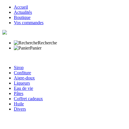
Accueil
Actualités
Boutique
Vos commandes
Recherche
Panier
Sirop
Confiture
Aigre-doux
Liqueurs
Eau de vie
Pâtes
Coffret cadeaux
Huile
Divers